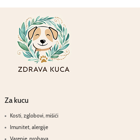
Za kucu
Kosti, zglobovi, mišići
Imunitet, alergije
Varenje, probava