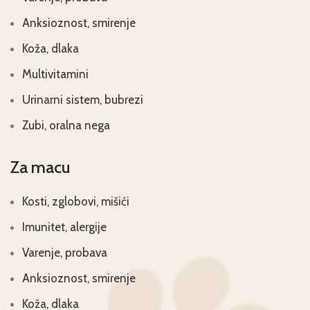
Anksioznost, smirenje
Koža, dlaka
Multivitamini
Urinarni sistem, bubrezi
Zubi, oralna nega
Za macu
Kosti, zglobovi, mišići
Imunitet, alergije
Varenje, probava
Anksioznost, smirenje
Koža, dlaka