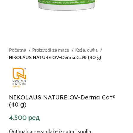
Početna
Proizvodi za mace
Koža, dlaka
NIKOLAUS NATURE OV-Derma Cat® (40 g)
NIKOLAUS NATURE OV-Derma Cat®
(40 g)
рсд
Optimalna nega dlake iznutra i spolja