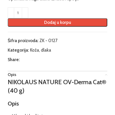
Dodaj u korpu
Šifra proizvoda:
ZK - 0127
Kategorija:
Koža, dlaka
Share:
Opis
NIKOLAUS NATURE OV-Derma Cat®
(40 g)
Opis