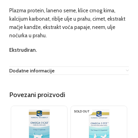
Plazma protein, laneno seme, klice crnog kima,
kalcijum karbonat, riblje ulje u prahu, cimet, ekstrakt
mačje kandže, ekstrakt voća papaje, neem, ulje
noćurka u prahu.
Ekstrudiran.
Dodatne informacije
Povezani proizvodi
SOLD OUT