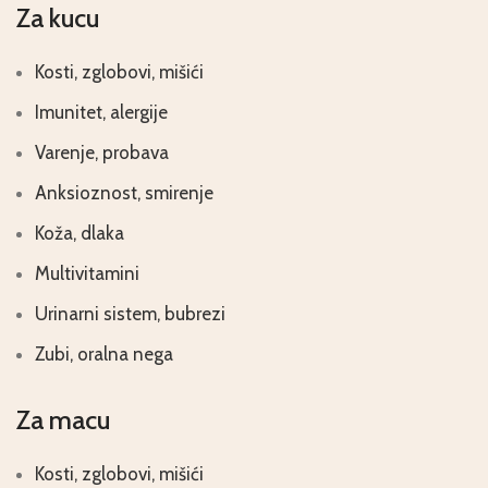
Za kucu
Kosti, zglobovi, mišići
Imunitet, alergije
Varenje, probava
Anksioznost, smirenje
Koža, dlaka
Multivitamini
Urinarni sistem, bubrezi
Zubi, oralna nega
Za macu
Kosti, zglobovi, mišići