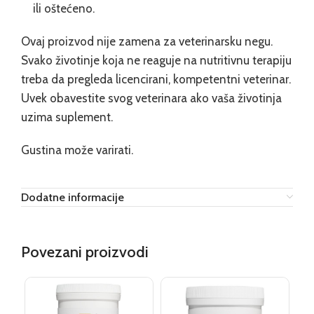
ili oštećeno.
Ovaj proizvod nije zamena za veterinarsku negu.
Svako životinje koja ne reaguje na nutritivnu terapiju
treba da pregleda licencirani, kompetentni veterinar.
Uvek obavestite svog veterinara ako vaša životinja
uzima suplement.
Gustina može varirati.
Dodatne informacije
Povezani proizvodi