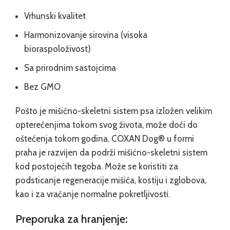
Vrhunski kvalitet
Harmonizovanje sirovina (visoka
bioraspoloživost)
Sa prirodnim sastojcima
Bez GMO
Pošto je mišićno-skeletni sistem psa izložen velikim
opterećenjima tokom svog života, može doći do
oštećenja tokom godina. COXAN Dog® u formi
praha je razvijen da podrži mišićno-skeletni sistem
kod postojećih tegoba. Može se koristiti za
podsticanje regeneracije mišića, kostiju i zglobova,
kao i za vraćanje normalne pokretljivosti.
Preporuka za hranjenje: