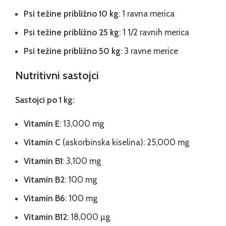
Psi težine približno 10 kg
: 1 ravna merica
Psi težine približno 25 kg
: 1 1/2 ravnih merica
Psi težine približno 50 kg
: 3 ravne merice
Nutritivni sastojci
Sastojci po 1 kg:
Vitamin E
: 13,000 mg
Vitamin C
(askorbinska kiselina): 25,000 mg
Vitamin B1
: 3,100 mg
Vitamin B2
: 100 mg
Vitamin B6
: 100 mg
Vitamin B12
: 18,000 µg