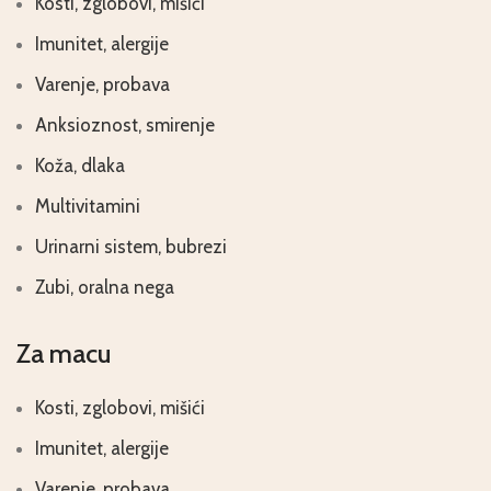
Kosti, zglobovi, mišići
Imunitet, alergije
Varenje, probava
Anksioznost, smirenje
Koža, dlaka
Multivitamini
Urinarni sistem, bubrezi
Zubi, oralna nega
Za macu
Kosti, zglobovi, mišići
Imunitet, alergije
Varenje, probava