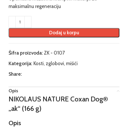
maksimalnu regeneraciju
Dodaj u korpu
Šifra proizvoda:
ZK - 0107
Kategorija:
Kosti, zglobovi, mišići
Share:
Opis
NIKOLAUS NATURE Coxan Dog®
„ak“ (166 g)
Opis