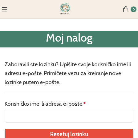
0
Moj nalog
Zaboravili ste lozinku? Upišite svoje korisničko ime ili
adresu e-pošte. Primićete vezu za kreiranje nove
lozinke putem e-pošte.
Obavezno
Korisničko ime ili adresa e-pošte
*
Resetuj lozinku