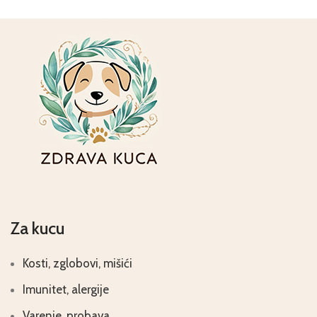
Za kucu
Kosti, zglobovi, mišići
Imunitet, alergije
Varenje, probava